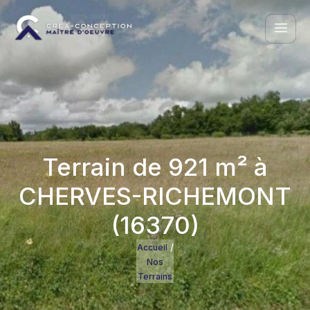
Terrain de 921 m² à
CHERVES-RICHEMONT
(16370)
/
Accueil
Nos
Terrains