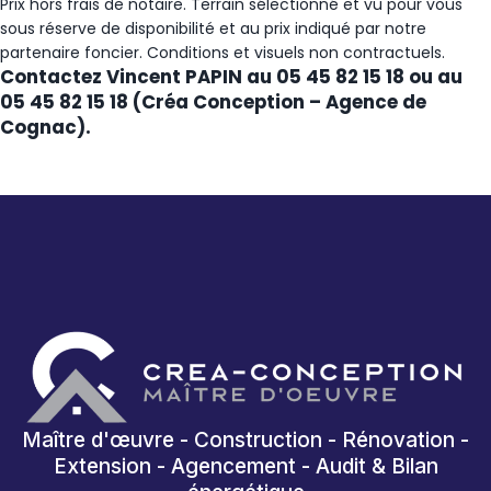
Prix hors frais de notaire. Terrain sélectionné et vu pour vous
sous réserve de disponibilité et au prix indiqué par notre
partenaire foncier. Conditions et visuels non contractuels.
Contactez Vincent PAPIN au 05 45 82 15 18 ou au
05 45 82 15 18 (Créa Conception – Agence de
Cognac).
Maître d'œuvre - Construction - Rénovation -
Extension - Agencement - Audit & Bilan