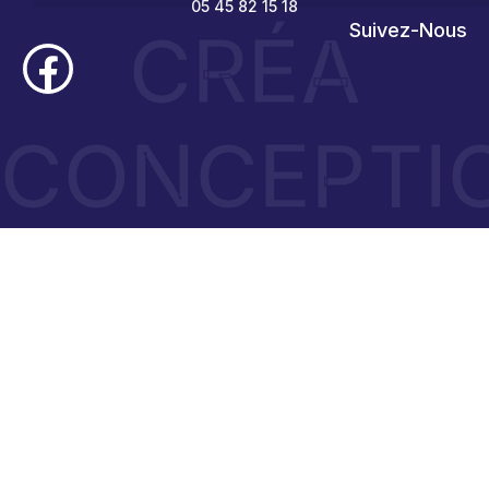
05 45 82 15 18
CRÉA
Suivez-Nous
CONCEPTI