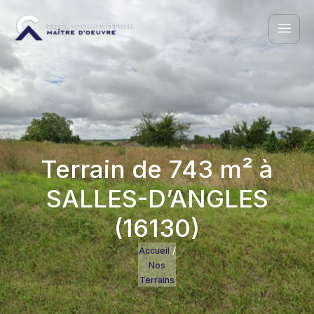
Terrain de 743 m² à
SALLES-D’ANGLES
(16130)
/
Accueil
Nos
Terrains