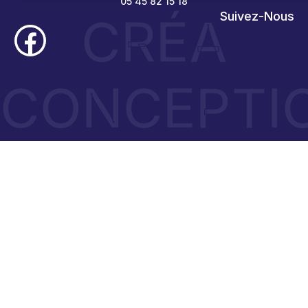
05 45 82 15 18
CRÉA
Suivez-Nous
CONCEPTI