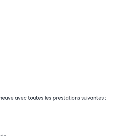
uve avec toutes les prestations suivantes :
ain