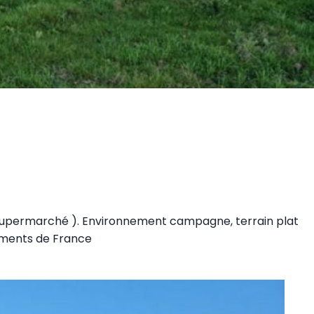
 supermarché ). Environnement campagne, terrain plat
timents de France