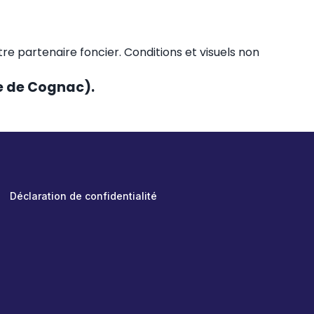
otre partenaire foncier. Conditions et visuels non
ce de Cognac).
Déclaration de confidentialité
A