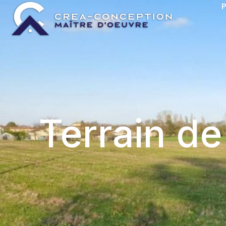
P
Terrain d