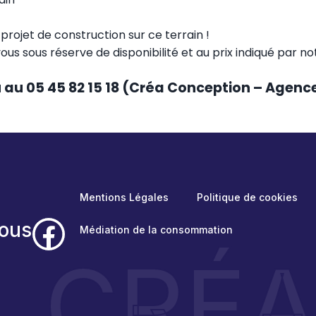
rojet de construction sur ce terrain !
vous sous réserve de disponibilité et au prix indiqué par n
u au 05 45 82 15 18 (Créa Conception – Agen
Mentions Légales
Politique de cookies
ous
Médiation de la consommation
CRÉ