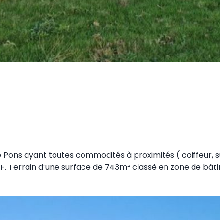
 Pons ayant toutes commodités à proximités ( coiffeur,
 EDF. Terrain d’une surface de 743m² classé en zone de bâ