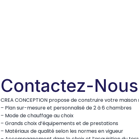
Contactez-Nous
CREA CONCEPTION propose de construire votre maison ne
– Plan sur-mesure et personnalisé de 2 à 6 chambres
– Mode de chauffage au choix
– Grands choix d’équipements et de prestations
– Matériaux de qualité selon les normes en vigueur
– Accompagnement dans le choix et l’acquisition du terr