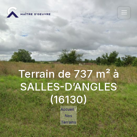
Terrain de 737 m² à
SALLES-D’ANGLES
(16130)
/
Accueil
Nos
Terrains