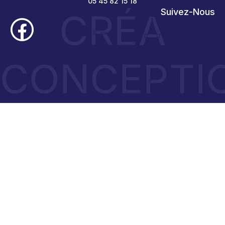
05 45 82 15 18
CRÉA
Suivez-Nous
CONCEPTI