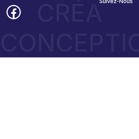
CRÉA
Suivez-Nous
CONCEPTI