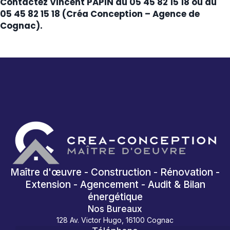
Contactez Vincent PAPIN au 05 45 82 15 18 ou au
05 45 82 15 18 (Créa Conception – Agence de
Cognac).
Maître d'œuvre - Construction - Rénovation -
Extension - Agencement - Audit & Bilan
énergétique
Nos Bureaux
128 Av. Victor Hugo, 16100 Cognac