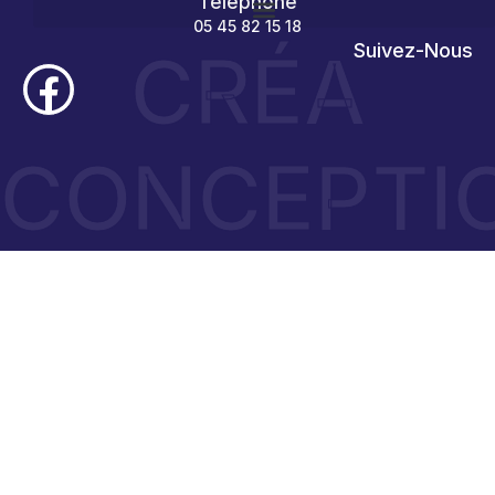
Téléphone
05 45 82 15 18
CRÉA
Suivez-Nous
CONCEPTI