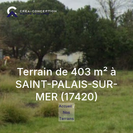
Terrain de 403 m² à
SAINT-PALAIS-SUR-
MER (17420)
/
Accueil
Nos
Terrains