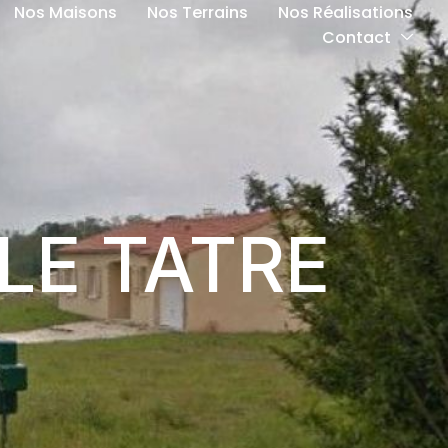
Nos Maisons
Nos Terrains
Nos Réalisations
Contact
 LE TATRE