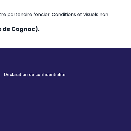
otre partenaire foncier. Conditions et visuels non
ce de Cognac).
Déclaration de confidentialité
A