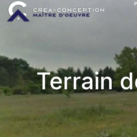
P
Terrain 