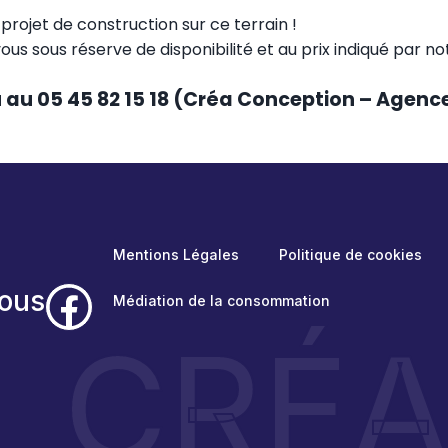
rojet de construction sur ce terrain !
vous sous réserve de disponibilité et au prix indiqué par n
u au 05 45 82 15 18 (Créa Conception – Agen
Mentions Légales
Politique de cookies
ous
Médiation de la consommation
CRÉ