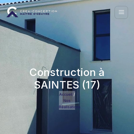
Construction à
SAINTES (17)
/
Accueil
Nos
Réalisations