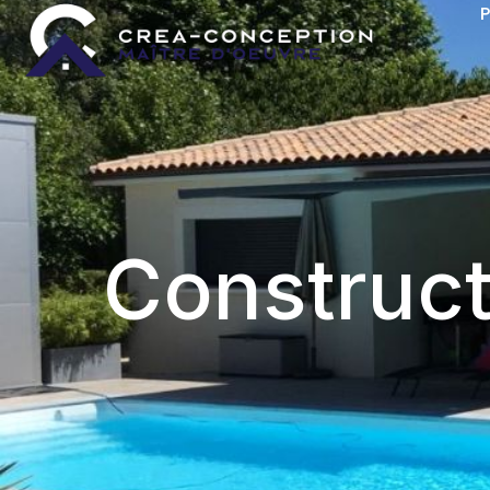
P
Construct