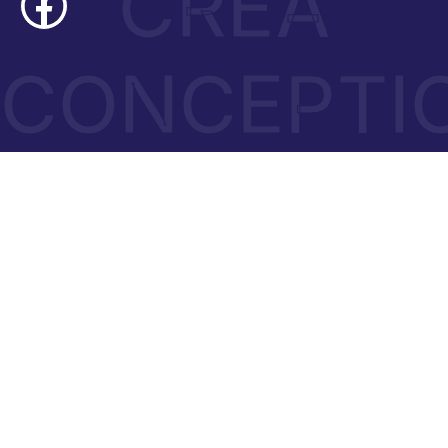
CRÉA
CONCEPTI