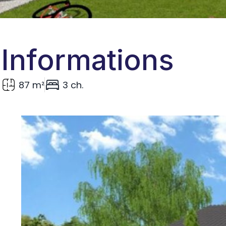
Informations
87 m²
3 ch.