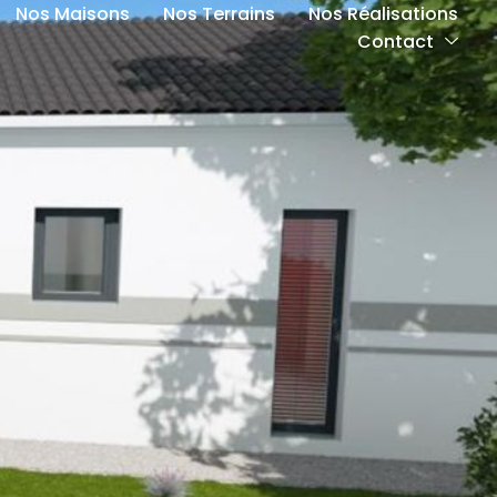
Nos Maisons
Nos Terrains
Nos Réalisations
Contact