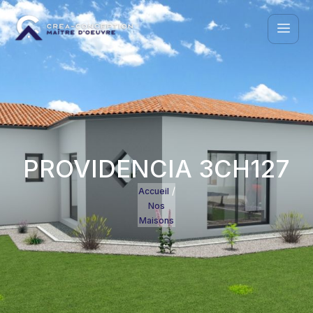
PROVIDENCIA 3CH127
/
Accueil
Nos
Maisons